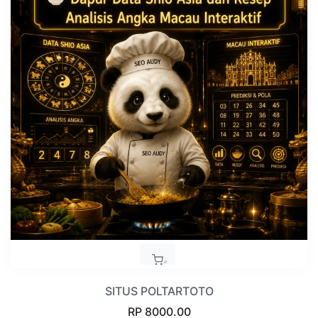
SITUS POLTARTOTO
Regular
RP 8000.00