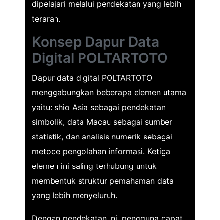
dipelajari melalui pendekatan yang lebih
terarah.
Konsep Dapur Data
Digital POLTARTOTO
Dapur data digital POLTARTOTO
menggabungkan beberapa elemen utama
yaitu: shio Asia sebagai pendekatan
simbolik, data Macau sebagai sumber
statistik, dan analisis numerik sebagai
metode pengolahan informasi. Ketiga
elemen ini saling terhubung untuk
membentuk struktur pemahaman data
yang lebih menyeluruh.
Dengan pendekatan ini, pengguna dapat