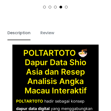
price
Description
Review
POLTARTOTO 🍜
Dapur Data Shio
Asia dan Resep
Analisis Angka
Macau Interaktif
POLTARTOTO
hadir sebagai konsep
dapur data digital
yang menggabungkan