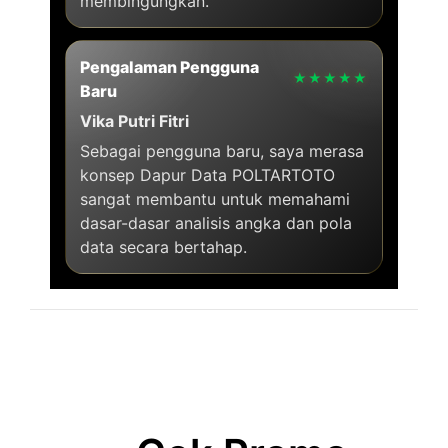
membingungkan.
Pengalaman Pengguna
★★★★★
Baru
Vika Putri Fitri
Sebagai pengguna baru, saya merasa
konsep Dapur Data POLTARTOTO
sangat membantu untuk memahami
dasar-dasar analisis angka dan pola
data secara bertahap.