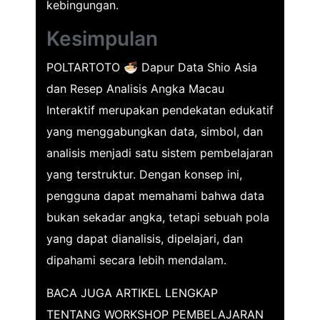
kebingungan.
Kesimpulan
POLTARTOTO 🍜 Dapur Data Shio Asia
dan Resep Analisis Angka Macau
Interaktif merupakan pendekatan edukatif
yang menggabungkan data, simbol, dan
analisis menjadi satu sistem pembelajaran
yang terstruktur. Dengan konsep ini,
pengguna dapat memahami bahwa data
bukan sekadar angka, tetapi sebuah pola
yang dapat dianalisis, dipelajari, dan
dipahami secara lebih mendalam.
BACA JUGA ARTIKEL LENGKAP
TENTANG WORKSHOP PEMBELAJARAN