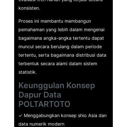
konsisten.
Proses ini membantu membangun
pemahaman yang lebih dalam mengenai
bagaimana angka-angka tertentu dapat
muncul secara berulang dalam periode
tertentu, serta bagaimana distribusi data
terbentuk secara alami dalam sistem
statistik.
Keunggulan Konsep
Dapur Data
POLTARTOTO
✓ Menggabungkan konsep shio Asia dan
data numerik modern