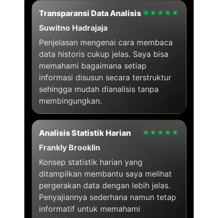
Transparansi Data Analisis
★★★★★
Suwitno Hadrajaja
Penjelasan mengenai cara membaca
data historis cukup jelas. Saya bisa
memahami bagaimana setiap
informasi disusun secara terstruktur
sehingga mudah dianalisis tanpa
membingungkan.
Analisis Statistik Harian
★★★★★
Frankly Brooklin
Konsep statistik harian yang
ditampilkan membantu saya melihat
pergerakan data dengan lebih jelas.
Penyajiannya sederhana namun tetap
informatif untuk memahami