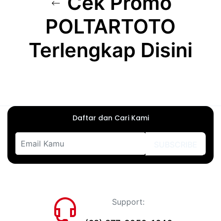
Cek Promo
POLTARTOTO
Terlengkap Disini
Daftar dan Cari Kami
SUBSCRIBE
Support: