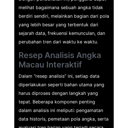
melihat bagaimana sebuah angka tidak
berdiri sendiri, melainkan bagian dari pola
yang lebih besar yang terbentuk dari
sejarah data, frekuensi kemunculan, dan
perubahan tren dari waktu ke waktu.
Resep Analisis Angka
Macau Interaktif
Dalam “resep analisis” ini, setiap data
diperlakukan seperti bahan utama yang
harus diproses dengan langkah yang
tepat. Beberapa komponen penting
dalam analisis ini meliputi: pengamatan
data historis, pemetaan pola angka, serta
evaluasi tren harian yang terjadi secara